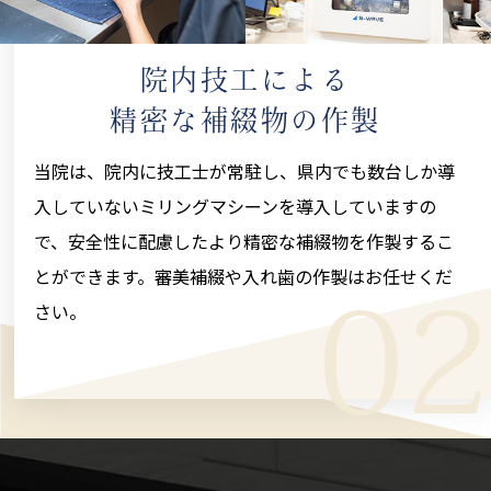
院内技工による
精密な補綴物の作製
当院は、院内に技工士が常駐し、県内でも数台しか導
入していないミリングマシーンを導入していますの
で、安全性に配慮したより精密な補綴物を作製するこ
とができます。審美補綴や入れ歯の作製はお任せくだ
02
さい。