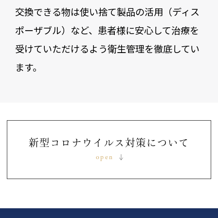
交換できる物は使い捨て製品の活用（ディス
ポーザブル）など、
患者様に安心して治療を
受けていただけるよう衛生管理を徹底してい
ます。
新型コロナウイルス対策について