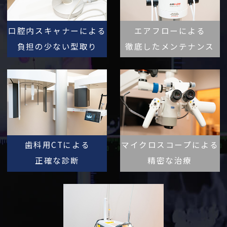
口腔内スキャナーによる
エアフローによる
負担の少ない型取り
徹底したメンテナンス
歯科用CTによる
マイクロスコープによる
正確な診断
精密な治療