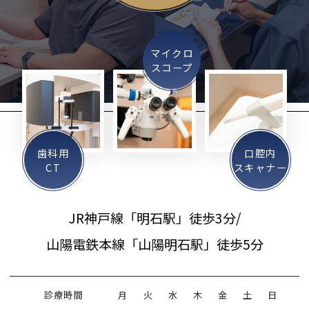
マイクロ
スコープ
歯科用
口腔内
CT
スキャナー
JR神戸線「明石駅」徒歩3分/
山陽電鉄本線「山陽明石駅」徒歩5分
診療時間
月
火
水
木
金
土
日