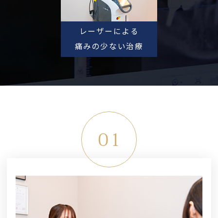
レーザーによる
痛みの少ない治療
01