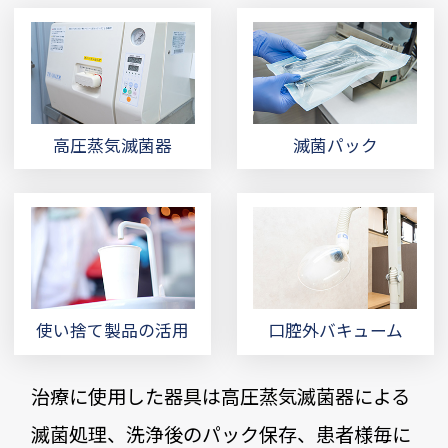
高圧蒸気滅菌器
滅菌パック
使い捨て製品の活用
口腔外バキューム
治療に使用した器具は高圧蒸気滅菌器による
滅菌処理、洗浄後のパック保存、患者様毎に