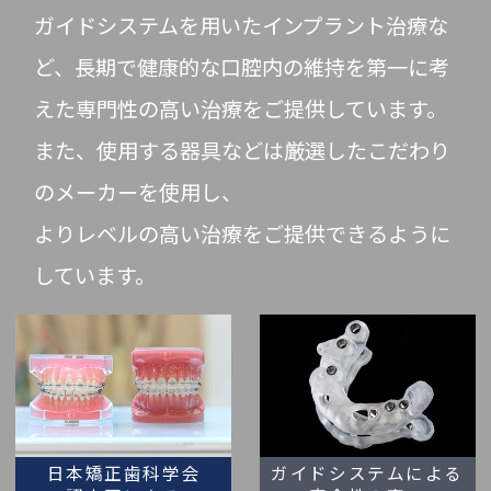
ガイドシステムを用いたインプラント治療な
ど、
長期で健康的な口腔内の維持を第一に考
えた専門性の高い治療をご提供しています。
また、使用する器具などは厳選したこだわり
のメーカーを使用し、
よりレベルの高い治療をご提供できるように
しています。
日本矯正歯科学会
ガイドシステムによる