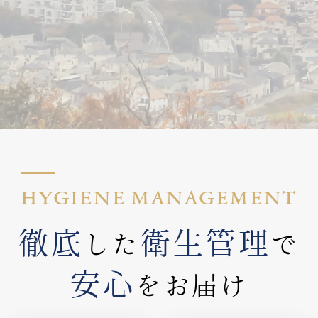
HYGIENE MANAGEMENT
徹底
衛生管理
した
で
安心
をお届け