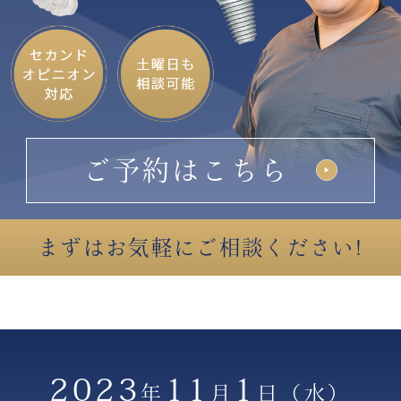
ご予約はこちら
まずはお気軽にご相談ください!
2023
11
1
年
月
日
（水）